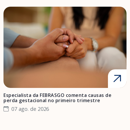
Especialista da FEBRASGO comenta causas de
D
perda gestacional no primeiro trimestre
s
07 ago. de 2026