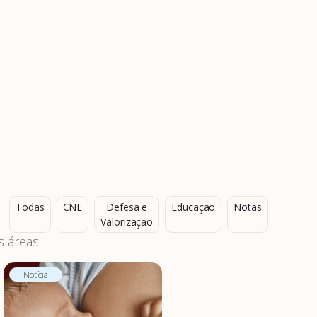
Todas
CNE
Defesa e
Educação
Notas
Valorização
 áreas.
Notícia