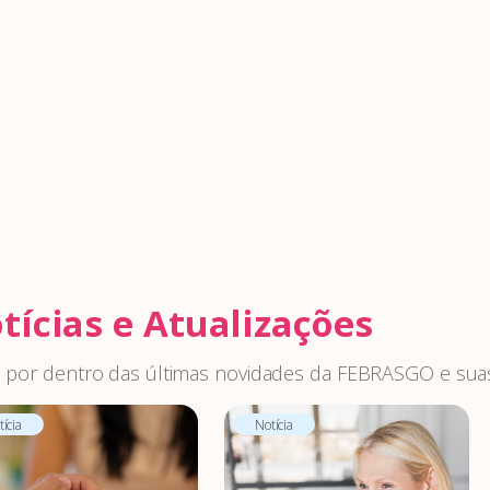
tícias e Atualizações
 por dentro das últimas novidades da FEBRASGO e suas
ícia
Notícia