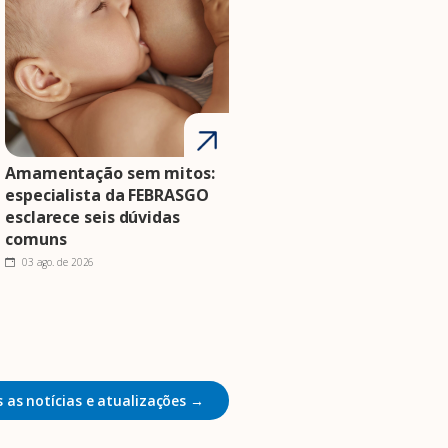
Amamentação sem mitos:
especialista da FEBRASGO
esclarece seis dúvidas
comuns
03 ago. de 2026
 as notícias e atualizações →