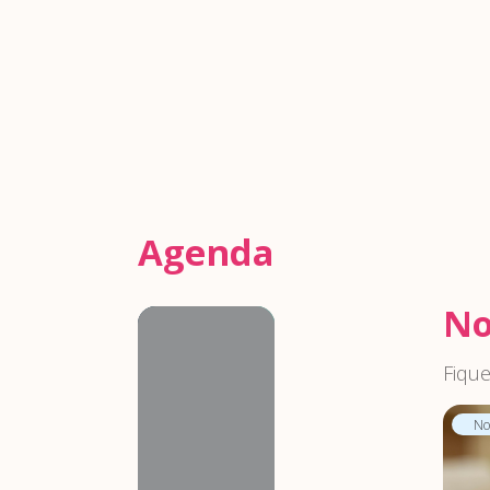
Agenda
No
Agenda
Fique
Not