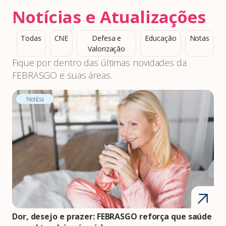
Notícias e Atualizações
Todas
CNE
Defesa e
Educação
Notas
Valorização
Fique por dentro das últimas novidades da
FEBRASGO e suas áreas.
Notícia
Dor, desejo e prazer: FEBRASGO reforça que saúde