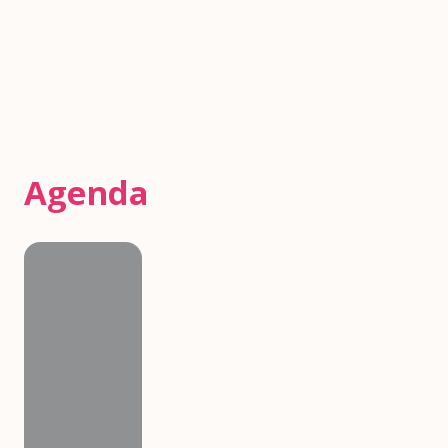
Agenda
Agenda