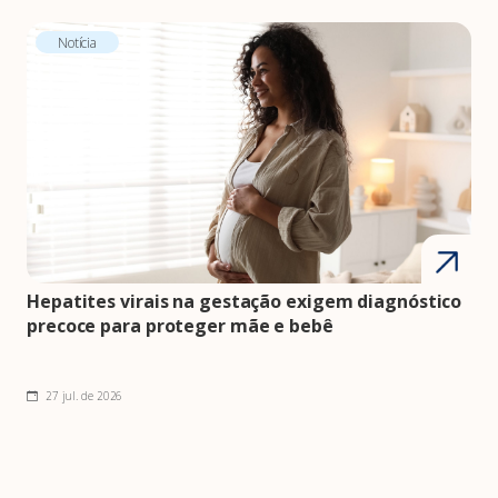
Notícia
Hepatites virais na gestação exigem diagnóstico
precoce para proteger mãe e bebê
27 jul. de 2026