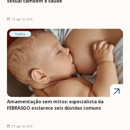
sexual também é saúde
05 ago. de 2026
Notícia
Amamentação sem mitos: especialista da
FEBRASGO esclarece seis dúvidas comuns
03 ago. de 2026