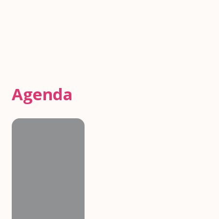
Agenda
Agenda