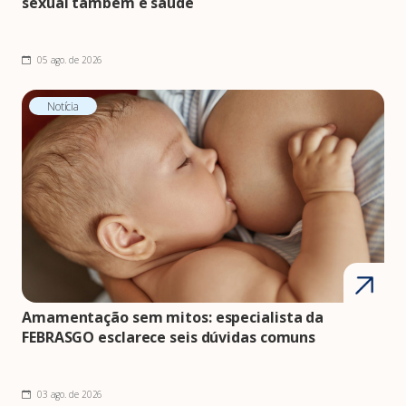
sexual também é saúde
05 ago. de 2026
Notícia
Amamentação sem mitos: especialista da
FEBRASGO esclarece seis dúvidas comuns
03 ago. de 2026