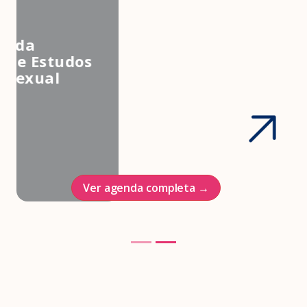
3º Congresso Nacional da
Associação Brasileira de Estudos
em Medicina e Saúde Sexual
Hotel Intercontinenal
23/10/2026
Ver agenda completa →