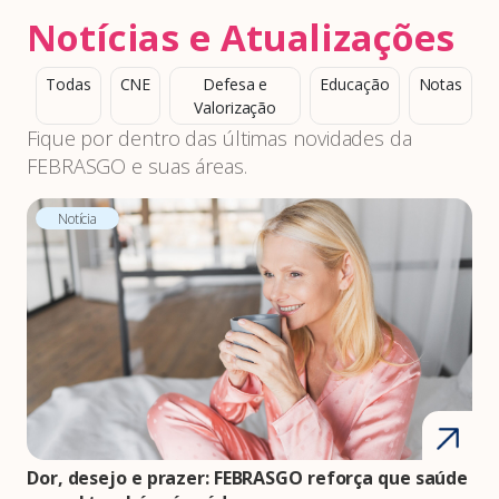
Notícias e Atualizações
Todas
CNE
Defesa e
Educação
Notas
Valorização
Fique por dentro das últimas novidades da
FEBRASGO e suas áreas.
Notícia
Dor, desejo e prazer: FEBRASGO reforça que saúde