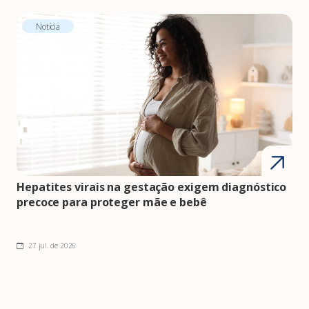
Notícia
Hepatites virais na gestação exigem diagnóstico
precoce para proteger mãe e bebê
27 jul. de 2026