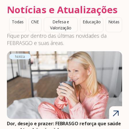
Notícias e Atualizações
Todas
CNE
Defesa e
Educação
Notas
Valorização
Fique por dentro das últimas novidades da
FEBRASGO e suas áreas.
Notícia
Dor, desejo e prazer: FEBRASGO reforça que saúde