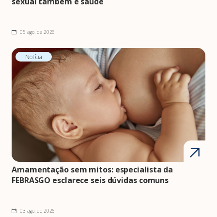
sexual também é saúde
05 ago. de 2026
Notícia
Amamentação sem mitos: especialista da
FEBRASGO esclarece seis dúvidas comuns
03 ago. de 2026