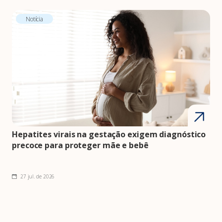
Notícia
Hepatites virais na gestação exigem diagnóstico
precoce para proteger mãe e bebê
27 jul. de 2026