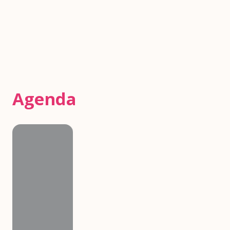
Agenda
Agenda