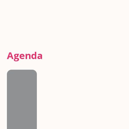
Agenda
Agenda