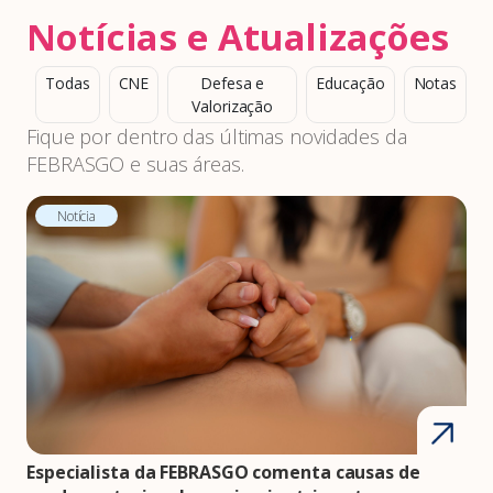
Notícias e Atualizações
Todas
CNE
Defesa e
Educação
Notas
Valorização
Fique por dentro das últimas novidades da
FEBRASGO e suas áreas.
Notícia
Especialista da FEBRASGO comenta causas de