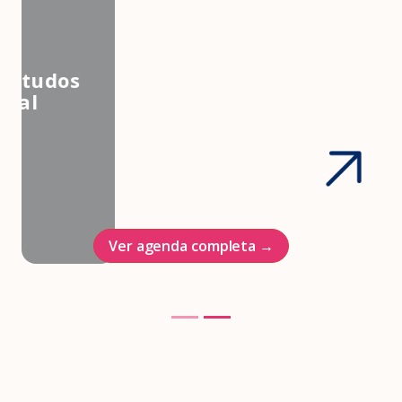
3º Congresso Nacional da
Associação Brasileira de Estudos
em Medicina e Saúde Sexual
Hotel Intercontinenal
23/10/2026
Ver agenda completa →