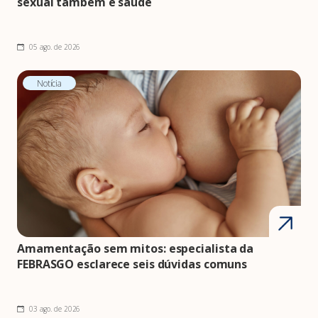
sexual também é saúde
05 ago. de 2026
Notícia
Amamentação sem mitos: especialista da
FEBRASGO esclarece seis dúvidas comuns
03 ago. de 2026