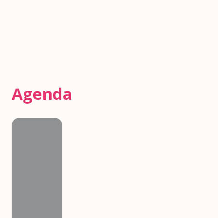
Agenda
Agenda