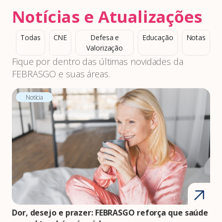
Notícias e Atualizações
Todas
CNE
Defesa e
Educação
Notas
Valorização
Fique por dentro das últimas novidades da
FEBRASGO e suas áreas.
Notícia
Dor, desejo e prazer: FEBRASGO reforça que saúde