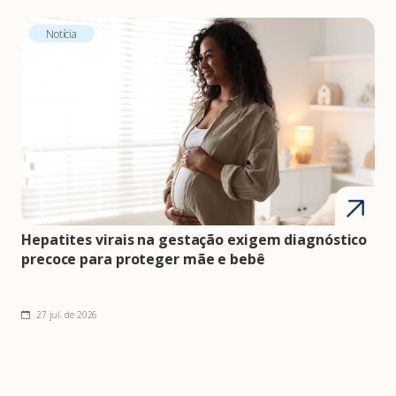
Notícia
Hepatites virais na gestação exigem diagnóstico
precoce para proteger mãe e bebê
27 jul. de 2026