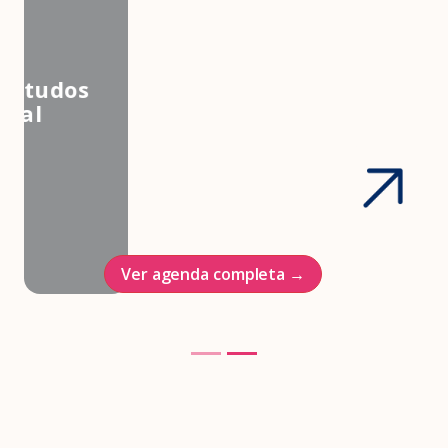
3º Congresso Nacional da
Associação Brasileira de Estudos
em Medicina e Saúde Sexual
Hotel Intercontinenal
23/10/2026
Ver agenda completa →