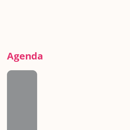
Agenda
Agenda