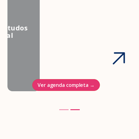
3º Congresso Nacional da
Associação Brasileira de Estudos
em Medicina e Saúde Sexual
Hotel Intercontinenal
23/10/2026
Ver agenda completa →