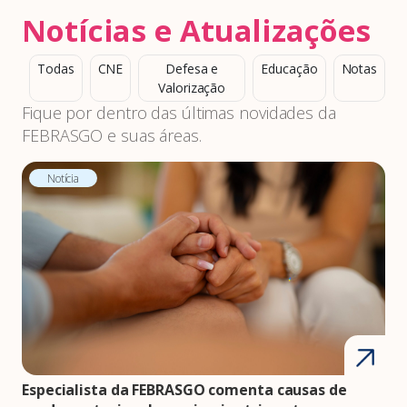
Notícias e Atualizações
Todas
CNE
Defesa e
Educação
Notas
Valorização
Fique por dentro das últimas novidades da
FEBRASGO e suas áreas.
Notícia
Especialista da FEBRASGO comenta causas de