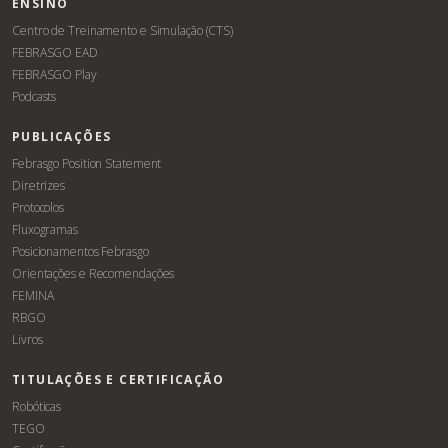
ENSINO
Centro de Treinamento e Simulação (CTS)
FEBRASGO EAD
FEBRASGO Play
Podcasts
PUBLICAÇÕES
Febrasgo Position Statement
Diretrizes
Protocolos
Fluxogramas
Posicionamentos Febrasgo
Orientações e Recomendações
FEMINA
RBGO
Livros
TITULAÇÕES E CERTIFICAÇÃO
Robóticas
TEGO