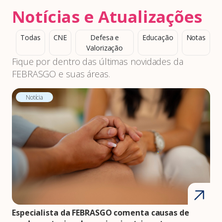
Notícias e Atualizações
Todas
CNE
Defesa e
Educação
Notas
Valorização
Fique por dentro das últimas novidades da
FEBRASGO e suas áreas.
Notícia
Especialista da FEBRASGO comenta causas de