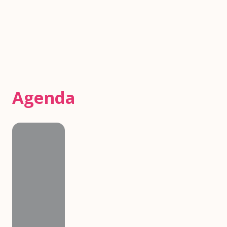
Agenda
Agenda