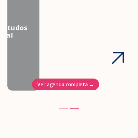
3º Congresso Nacional da
Associação Brasileira de Estudos
em Medicina e Saúde Sexual
Hotel Intercontinenal
23/10/2026
Ver agenda completa →