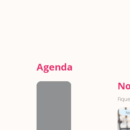
Agenda
No
Agenda
Fique
Not