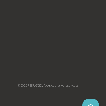
© 2026 FEBRASGO. Todos os direitos reservados.