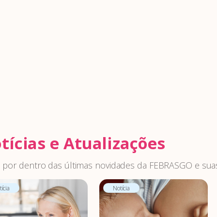
tícias e Atualizações
 por dentro das últimas novidades da FEBRASGO e suas
ícia
Notícia