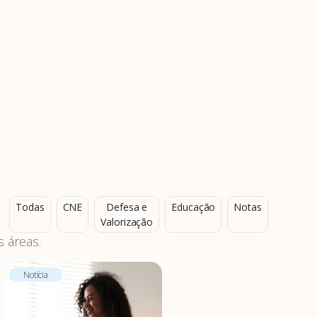
Todas
CNE
Defesa e
Educação
Notas
Valorização
 áreas.
Notícia