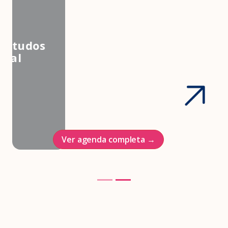
3º Congresso Nacional da
Associação Brasileira de Estudos
em Medicina e Saúde Sexual
Hotel Intercontinenal
23/10/2026
Ver agenda completa →