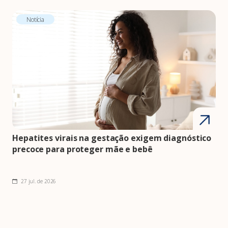
Notícia
Hepatites virais na gestação exigem diagnóstico
precoce para proteger mãe e bebê
27 jul. de 2026