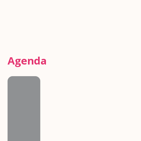
Agenda
Agenda