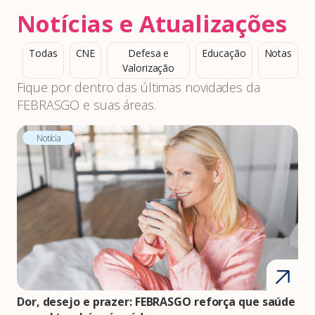
Notícias e Atualizações
Todas
CNE
Defesa e
Educação
Notas
Valorização
Fique por dentro das últimas novidades da
FEBRASGO e suas áreas.
Notícia
Dor, desejo e prazer: FEBRASGO reforça que saúde