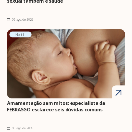
sexual também é saúde
05 ago. de 2026
Notícia
Amamentação sem mitos: especialista da
FEBRASGO esclarece seis dúvidas comuns
03 ago. de 2026