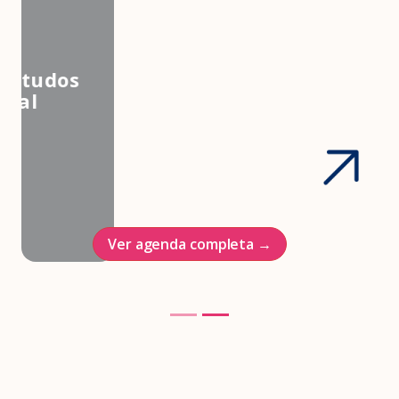
3º Congresso Nacional da
Associação Brasileira de Estudos
em Medicina e Saúde Sexual
Hotel Intercontinenal
23/10/2026
Ver agenda completa →