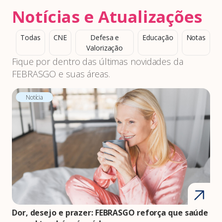
Notícias e Atualizações
Todas
CNE
Defesa e
Educação
Notas
Valorização
Fique por dentro das últimas novidades da
FEBRASGO e suas áreas.
Notícia
Dor, desejo e prazer: FEBRASGO reforça que saúde