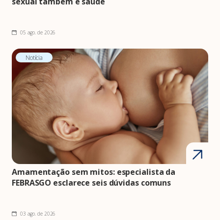
sexual também é saúde
05 ago. de 2026
Notícia
Amamentação sem mitos: especialista da
FEBRASGO esclarece seis dúvidas comuns
03 ago. de 2026