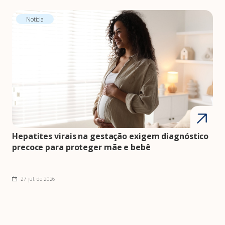
Notícia
Hepatites virais na gestação exigem diagnóstico
precoce para proteger mãe e bebê
27 jul. de 2026