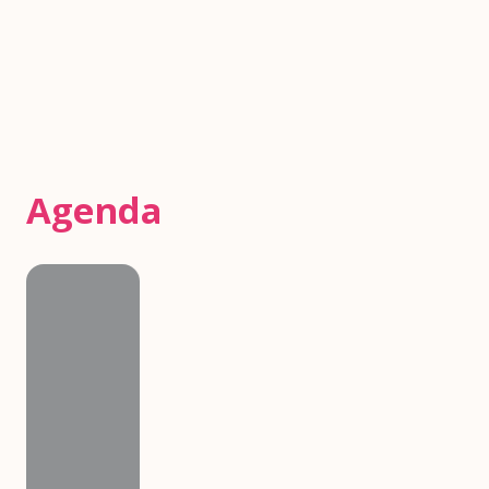
Agenda
Agenda