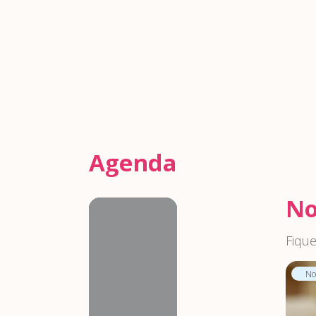
Agenda
No
Agenda
Fique
Not