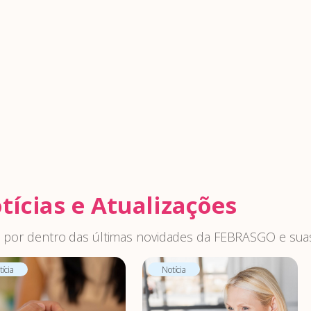
tícias e Atualizações
 por dentro das últimas novidades da FEBRASGO e suas
ícia
Notícia