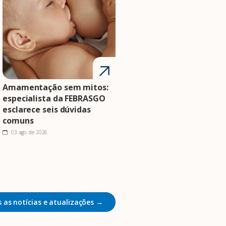
Amamentação sem mitos:
especialista da FEBRASGO
esclarece seis dúvidas
comuns
03 ago. de 2026
 as notícias e atualizações →