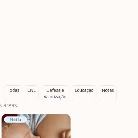
Todas
CNE
Defesa e
Educação
Notas
Valorização
 áreas.
Notícia