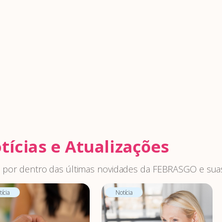
tícias e Atualizações
 por dentro das últimas novidades da FEBRASGO e suas
ícia
Notícia