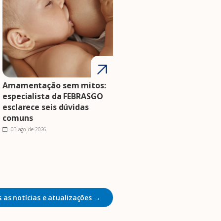
Amamentação sem mitos:
especialista da FEBRASGO
esclarece seis dúvidas
comuns
03 ago. de 2026
 as notícias e atualizações →