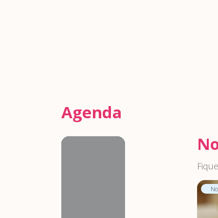
Agenda
No
Agenda
Fique
Not