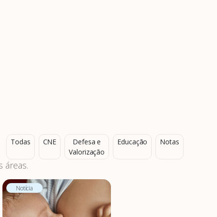
Todas
CNE
Defesa e
Educação
Notas
Valorização
 áreas.
Notícia