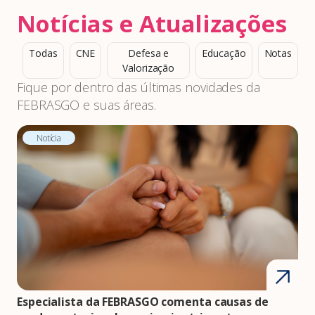
Notícias e Atualizações
Todas
CNE
Defesa e
Educação
Notas
Valorização
Fique por dentro das últimas novidades da
FEBRASGO e suas áreas.
Notícia
Especialista da FEBRASGO comenta causas de