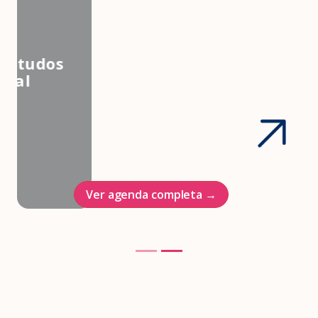
3º Congresso Nacional da
Associação Brasileira de Estudos
em Medicina e Saúde Sexual
Hotel Intercontinenal
23/10/2026
Ver agenda completa →