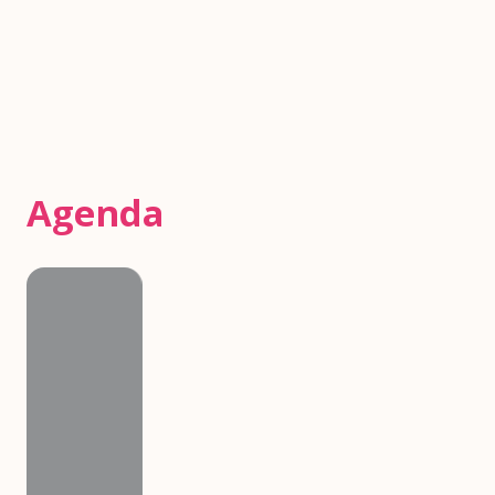
Agenda
Agenda