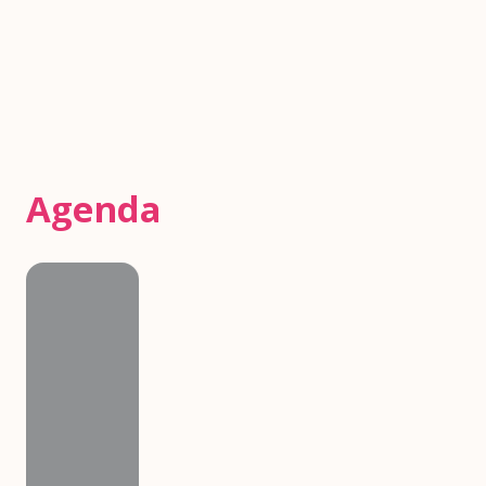
Agenda
Agenda