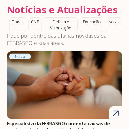
Notícias e Atualizações
Todas
CNE
Defesa e
Educação
Notas
Valorização
Fique por dentro das últimas novidades da
FEBRASGO e suas áreas.
Notícia
Especialista da FEBRASGO comenta causas de