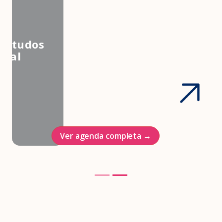
3º Congresso Nacional da
Associação Brasileira de Estudos
em Medicina e Saúde Sexual
Hotel Intercontinenal
23/10/2026
Ver agenda completa →