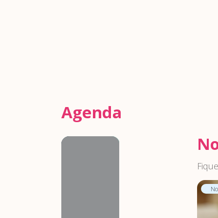
Agenda
No
Agenda
Fique
Not