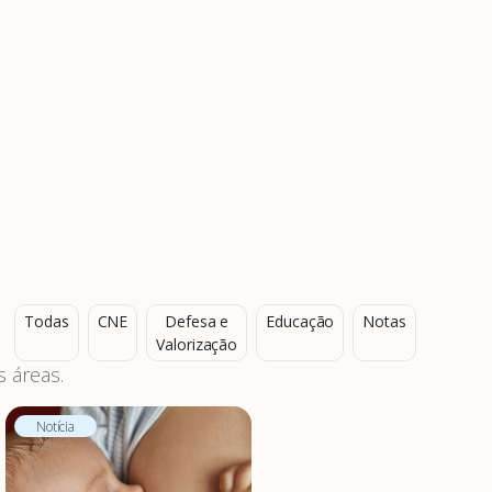
Todas
CNE
Defesa e
Educação
Notas
Valorização
 áreas.
Notícia