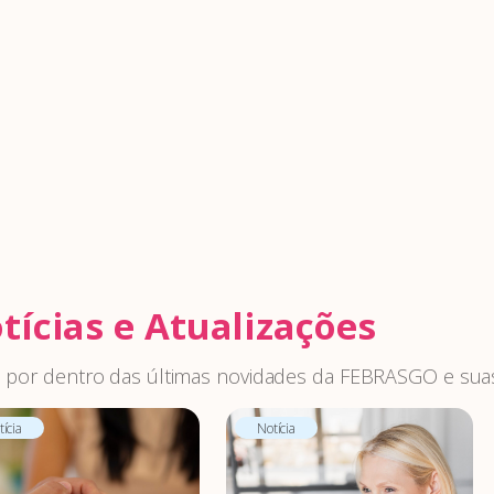
tícias e Atualizações
 por dentro das últimas novidades da FEBRASGO e suas
ícia
Notícia