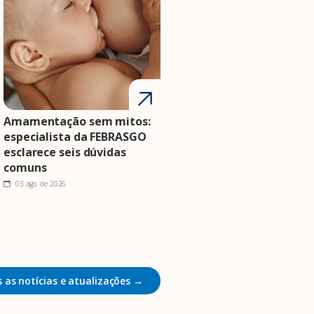
Amamentação sem mitos:
especialista da FEBRASGO
esclarece seis dúvidas
comuns
03 ago. de 2026
 as notícias e atualizações →