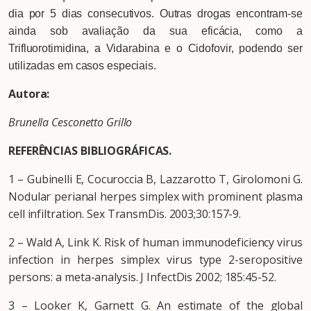
dia por 5 dias consecutivos. Outras drogas encontram-se
ainda sob avaliação da sua eficácia, como a
Trifluorotimidina, a Vidarabina e o Cidofovir, podendo ser
utilizadas em casos especiais.
Autora:
Brunella Cesconetto Grillo
REFERÊNCIAS BIBLIOGRÁFICAS.
1 – Gubinelli E, Cocuroccia B, Lazzarotto T, Girolomoni G.
Nodular perianal herpes simplex with prominent plasma
cell infiltration. Sex TransmDis. 2003;30:157-9.
2 – Wald A, Link K. Risk of human immunodeficiency virus
infection in herpes simplex virus type 2-seropositive
persons: a meta-analysis. J InfectDis 2002; 185:45-52.
3 – Looker K, Garnett G. An estimate of the global