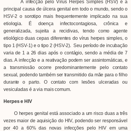
A infecção pelo Vírus Herpes Simples (HSV) é a
principal causa de úlcera genital em todo o mundo, sendo o
HSV-2 o sorotipo mais frequentemente implicado na sua
etiologia. É doença infectocontagiosa, crônica e
generalizada, sujeita a recidivas, tendo como agente
etiológico duas cepas diferentes do vírus herpes simples, o
tipo 1 (HSV-1) e o tipo 2 (HSV-2). Seu período de incubação
varia de 1 a 26 dias após o contágio, sendo a média de 7
dias. A infecção e a reativação podem ser assintomáticas, e
a transmissão ocorre predominantemente pelo contato
sexual, podendo também ser transmitido da mãe para o filho
durante o parto. O contato com lesões ulceradas ou
vesiculadas é a via mais comum.
Herpes e HIV
O herpes genital está associado a um risco duas a três
vezes maior de aquisição do HIV, podendo ser responsável
por 40 a 60% das novas infecções pelo HIV em uma