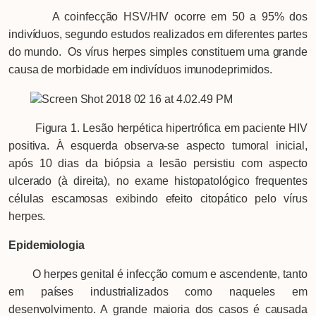
A coinfecção HSV/HIV ocorre em 50 a 95% dos
indivíduos, segundo estudos realizados em diferentes partes
do mundo. Os vírus herpes simples constituem uma grande
causa de morbidade em indivíduos imunodeprimidos.
Figura 1. Lesão herpética hipertrófica em paciente HIV
positiva. À esquerda observa-se aspecto tumoral inicial,
após 10 dias da biópsia a lesão persistiu com aspecto
ulcerado (à direita), no exame histopatológico frequentes
células escamosas exibindo efeito citopático pelo vírus
herpes.
Epidemiologia
O herpes genital é infecção comum e ascendente, tanto
em países industrializados como naqueles em
desenvolvimento. A grande maioria dos casos é causada