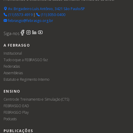
Av. Brigadeiro Luís Antônio, 3421 São Paulo/SP
(11) 5573-4919
|
(11) 3050-0400
febrasgo@febrasgo.org.br
Siga-nos
A FEBRASGO
Institucional
Tudo o que a FEBRASGO faz
Federadas
Assembleias
Estatuto e Regimento Interno
ENSINO
Centro de Treinamento e Simulação (CTS)
FEBRASGO EAD
FEBRASGO Play
Podcasts
PUBLICAÇÕES