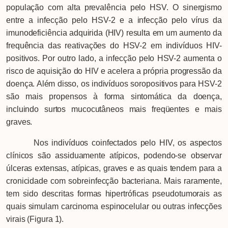
população com alta prevalência pelo HSV. O sinergismo
entre a infecção pelo HSV-2 e a infecção pelo vírus da
imunodeficiência adquirida (HIV) resulta em um aumento da
frequência das reativações do HSV-2 em indivíduos HIV-
positivos. Por outro lado, a infecção pelo HSV-2 aumenta o
risco de aquisição do HIV e acelera a própria progressão da
doença. Além disso, os indivíduos soropositivos para HSV-2
são mais propensos à forma sintomática da doença,
incluindo surtos mucocutâneos mais freqüentes e mais
graves.
Nos indivíduos coinfectados pelo HIV, os aspectos
clínicos são assiduamente atípicos, podendo-se observar
úlceras extensas, atípicas, graves e as quais tendem para a
cronicidade com sobreinfecção bacteriana. Mais raramente,
tem sido descritas formas hipertróficas pseudotumorais as
quais simulam carcinoma espinocelular ou outras infecções
virais (Figura 1).