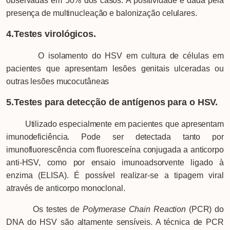
observadas em 50% dos casos. A positividade é dada pela
presença de multinucleação e balonização celulares.
4.Testes virológicos.
O isolamento do HSV em cultura de células em
pacientes que apresentam lesões genitais ulceradas ou
outras lesões mucocutâneas
5.Testes para detecção de antígenos para o HSV.
Utilizado especialmente em pacientes que apresentam
imunodeficiência. Pode ser detectada tanto por
imunofluorescência com fluoresceína conjugada a anticorpo
anti-HSV, como por ensaio imunoadsorvente ligado à
enzima (ELISA). É possível realizar-se a tipagem viral
através de anticorpo monoclonal.
Os testes de
Polymerase Chain Reaction
(PCR) do
DNA do HSV são altamente sensíveis. A técnica de PCR