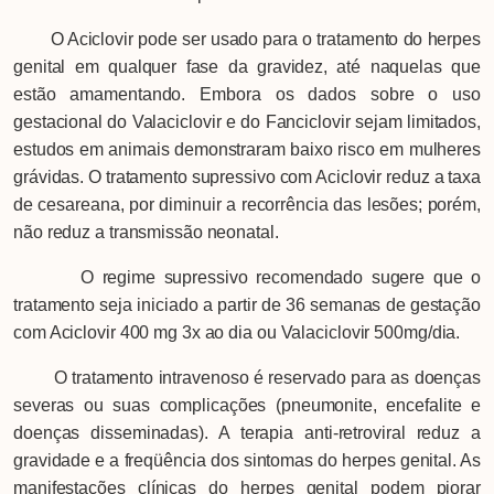
O Aciclovir pode ser usado para o tratamento do herpes
genital em qualquer fase da gravidez, até naquelas que
estão amamentando. Embora os dados sobre o uso
gestacional do Valaciclovir e do Fanciclovir sejam limitados,
estudos em animais demonstraram baixo risco em mulheres
grávidas. O tratamento supressivo com Aciclovir reduz a taxa
de cesareana, por diminuir a recorrência das lesões; porém,
não reduz a transmissão neonatal.
O regime supressivo recomendado sugere que o
tratamento seja iniciado a partir de 36 semanas de gestação
com Aciclovir 400 mg 3x ao dia ou Valaciclovir 500mg/dia.
O tratamento intravenoso é reservado para as doenças
severas ou suas complicações (pneumonite, encefalite e
doenças disseminadas). A terapia anti-retroviral reduz a
gravidade e a freqüência dos sintomas do herpes genital. As
manifestações clínicas do herpes genital podem piorar