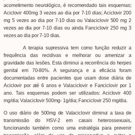
acometimento neurológico, é recomendado tais esquemas;
Aciclovir 400mg 3 vezes ao dia por 7-10 dias; Aciclovir 200
mg 5 vezes ao dia por 7-10 dias ou Valaciclovir 500 mg 2
vezes ao dia por 7-10 dias ou ainda Fanciclovir 250 mg 3
vezes ao dia por 7-10 dias.
A terapia supressiva tem como função reduzir a
frequência das recidivas e melhorar ou amenizar a
gravidade das lesões. Esta diminui a recorrência do herpes
genital em 70-80%. A segurança e a eficácia foram
documentadas entre pacientes que usam dose diária de
Aciclovir por até 6 anos e Valaciclovir e Fanciclovir por 1
ano. Tais esquemas podem ser utilizados: Aciclovir 400
mg/dia; Valaciclovir 500mg- 1g/dia; Fanciclovir 250 mg/dia.
O uso diário de 500mg de Valaciclovir diminui a taxa de
transmissão do HSV-2 em casais heterossexuais,
funcionando também como uma estratégia para prevenir