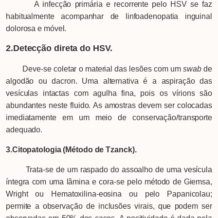
A infecção primária e recorrente pelo HSV se faz
habitualmente acompanhar de linfoadenopatia inguinal
dolorosa e móvel.
2.Detecção direta do HSV.
Deve-se coletar o material das lesões com um
swab
de
algodão ou dacron. Uma alternativa é a aspiração das
vesículas intactas com agulha fina, pois os vírions são
abundantes neste fluido. As amostras devem ser colocadas
imediatamente em um meio de conservação/transporte
adequado.
3.Citopatologia (Método de Tzanck).
Trata-se de um raspado do assoalho de uma vesícula
íntegra com uma lâmina e cora-se pelo método de Giemsa,
Wright ou Hematoxilina-eosina ou pelo Papanicolau;
permite a observação de inclusões virais, que podem ser