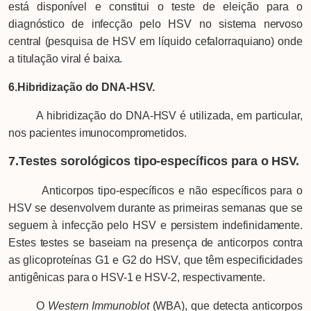
está disponível e constitui o teste de eleição para o
diagnóstico de infecção pelo HSV no sistema nervoso
central (pesquisa de HSV em líquido cefalorraquiano) onde
a titulação viral é baixa.
6.Hibridização do DNA-HSV.
A hibridização do DNA-HSV é utilizada, em particular,
nos pacientes imunocomprometidos.
7.Testes sorológicos tipo-específicos para o HSV.
Anticorpos tipo-específicos e não específicos para o
HSV se desenvolvem durante as primeiras semanas que se
seguem à infecção pelo HSV e persistem indefinidamente.
Estes testes se baseiam na presença de anticorpos contra
as glicoproteínas G1 e G2 do HSV, que têm especificidades
antigênicas para o HSV-1 e HSV-2, respectivamente.
O
Western Immunoblot
(WBA), que detecta anticorpos