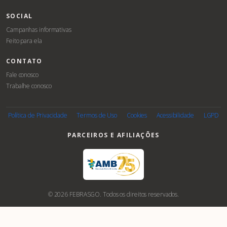
SOCIAL
Campanhas informativas
Feito para ela
CONTATO
Fale conosco
Trabalhe conosco
Política de Privacidade
Termos de Uso
Cookies
Acessibilidade
LGPD
PARCEIROS E AFILIAÇÕES
© 2026 FEBRASGO. Todos os direitos reservados.