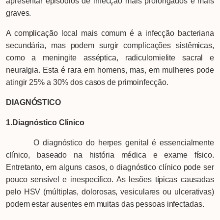
apresentar episódios de infecção mais prolongados e mais
graves.
A complicação local mais comum é a infecção bacteriana
secundária, mas podem surgir complicações sistêmicas,
como a meningite asséptica, radiculomielite sacral e
neuralgia. Esta é rara em homens, mas, em mulheres pode
atingir 25% a 30% dos casos de primoinfecção.
DIAGNÓSTICO
1.Diagnóstico Clínico
O diagnóstico do herpes genital é essencialmente
clínico, baseado na história médica e exame físico.
Entretanto, em alguns casos, o diagnóstico clínico pode ser
pouco sensível e inespecífico. As lesões típicas causadas
pelo HSV (múltiplas, dolorosas, vesiculares ou ulcerativas)
podem estar ausentes em muitas das pessoas infectadas.