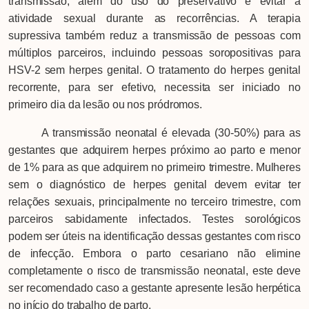
transmissão, além do uso do preservativo e evitar a
atividade sexual durante as recorrências. A terapia
supressiva também reduz a transmissão de pessoas com
múltiplos parceiros, incluindo pessoas soropositivas para
HSV-2 sem herpes genital. O tratamento do herpes genital
recorrente, para ser efetivo, necessita ser iniciado no
primeiro dia da lesão ou nos pródromos.
A transmissão neonatal é elevada (30-50%) para as
gestantes que adquirem herpes próximo ao parto e menor
de 1% para as que adquirem no primeiro trimestre. Mulheres
sem o diagnóstico de herpes genital devem evitar ter
relações sexuais, principalmente no terceiro trimestre, com
parceiros sabidamente infectados. Testes sorológicos
podem ser úteis na identificação dessas gestantes com risco
de infecção. Embora o parto cesariano não elimine
completamente o risco de transmissão neonatal, este deve
ser recomendado caso a gestante apresente lesão herpética
no início do trabalho de parto.