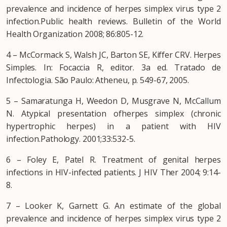
prevalence and incidence of herpes simplex virus type 2
infection.Public health reviews. Bulletin of the World
Health Organization 2008; 86:805-12.
4 – McCormack S, Walsh JC, Barton SE, Kiffer CRV. Herpes
Simples. In: Focaccia R, editor. 3a ed. Tratado de
Infectologia. São Paulo: Atheneu, p. 549-67, 2005.
5 – Samaratunga H, Weedon D, Musgrave N, McCallum
N. Atypical presentation ofherpes simplex (chronic
hypertrophic herpes) in a patient with HIV
infection.Pathology. 2001;33:532-5.
6 – Foley E, Patel R. Treatment of genital herpes
infections in HIV-infected patients. J HIV Ther 2004; 9:14-
8.
7 – Looker K, Garnett G. An estimate of the global
prevalence and incidence of herpes simplex virus type 2