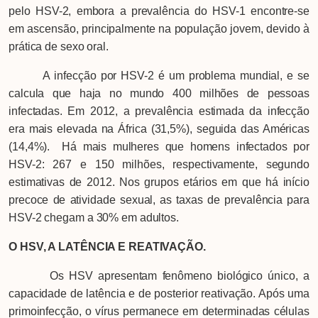
pelo HSV-2, embora a prevalência do HSV-1 encontre-se
em ascensão, principalmente na população jovem, devido à
prática de sexo oral.
A infecção por HSV-2 é um problema mundial, e se
calcula que haja no mundo 400 milhões de pessoas
infectadas. Em 2012, a prevalência estimada da infecção
era mais elevada na África (31,5%), seguida das Américas
(14,4%). Há mais mulheres que homens infectados por
HSV-2: 267 e 150 milhões, respectivamente, segundo
estimativas de 2012. Nos grupos etários em que há início
precoce de atividade sexual, as taxas de prevalência para
HSV-2 chegam a 30% em adultos.
O HSV, A LATÊNCIA E REATIVAÇÃO.
Os HSV apresentam fenômeno biológico único, a
capacidade de latência e de posterior reativação. Após uma
primoinfecção, o vírus permanece em determinadas células