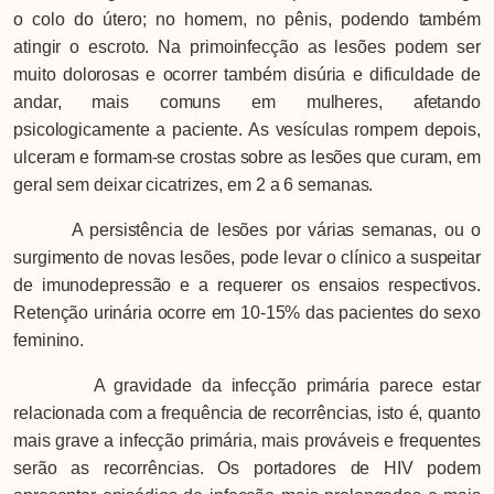
o colo do útero; no homem, no pênis, podendo também
atingir o escroto. Na primoinfecção as lesões podem ser
muito dolorosas e ocorrer também disúria e dificuldade de
andar, mais comuns em mulheres, afetando
psicologicamente a paciente. As vesículas rompem depois,
ulceram e formam-se crostas sobre as lesões que curam, em
geral sem deixar cicatrizes, em 2 a 6 semanas.
A persistência de lesões por várias semanas, ou o
surgimento de novas lesões, pode levar o clínico a suspeitar
de imunodepressão e a requerer os ensaios respectivos.
Retenção urinária ocorre em 10-15% das pacientes do sexo
feminino.
A gravidade da infecção primária parece estar
relacionada com a frequência de recorrências, isto é, quanto
mais grave a infecção primária, mais prováveis e frequentes
serão as recorrências. Os portadores de HIV podem