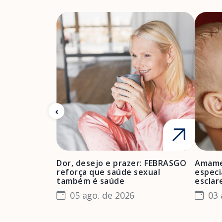
Dor, desejo e prazer: FEBRASGO
Amame
reforça que saúde sexual
especi
também é saúde
esclar
05 ago. de 2026
03 