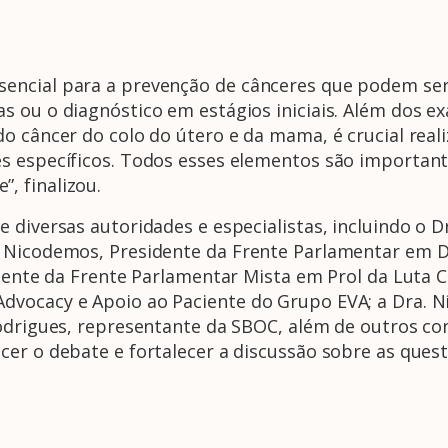
ncial para a prevenção de cânceres que podem ser r
s ou o diagnóstico em estágios iniciais. Além dos 
do câncer do colo do útero e da mama, é crucial re
s específicos. Todos esses elementos são importante
, finalizou.
 diversas autoridades e especialistas, incluindo o D
e Nicodemos, Presidente da Frente Parlamentar em D
idente da Frente Parlamentar Mista em Prol da Luta C
vocacy e Apoio ao Paciente do Grupo EVA; a Dra. Ní
odrigues, representante da SBOC, além de outros con
er o debate e fortalecer a discussão sobre as quest