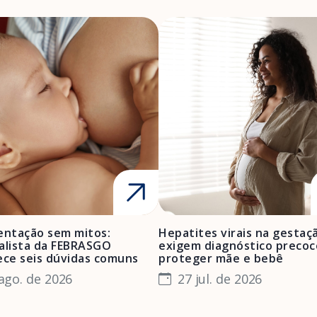
ntação sem mitos:
Hepatites virais na gestaç
alista da FEBRASGO
exigem diagnóstico precoc
ece seis dúvidas comuns
proteger mãe e bebê
ago. de 2026
27 jul. de 2026