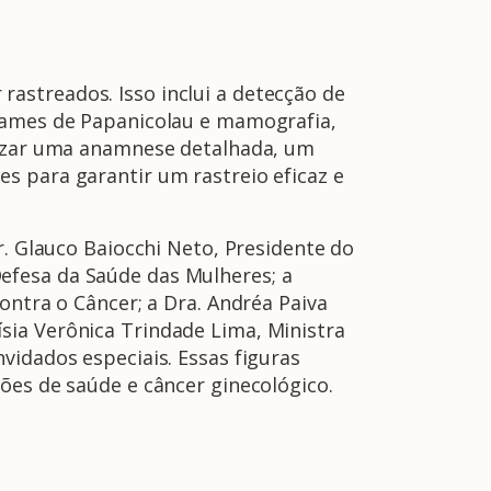
astreados. Isso inclui a detecção de
exames de Papanicolau e mamografia,
alizar uma anamnese detalhada, um
s para garantir um rastreio eficaz e
r. Glauco Baiocchi Neto, Presidente do
efesa da Saúde das Mulheres; a
ontra o Câncer; a Dra. Andréa Paiva
sia Verônica Trindade Lima, Ministra
vidados especiais. Essas figuras
ões de saúde e câncer ginecológico.