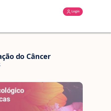
Login
ação do Câncer
s