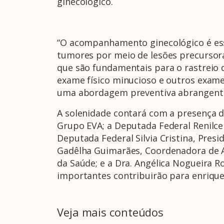
ginecológico.
“O acompanhamento ginecológico é esse
tumores por meio de lesões precursora
que são fundamentais para o rastreio 
exame físico minucioso e outros exame
uma abordagem preventiva abrangente”
A solenidade contará com a presença de
Grupo EVA; a Deputada Federal Renilc
Deputada Federal Silvia Cristina, Pres
Gadêlha Guimarães, Coordenadora de Ad
da Saúde; e a Dra. Angélica Nogueira R
importantes contribuirão para enriquec
Veja mais conteúdos