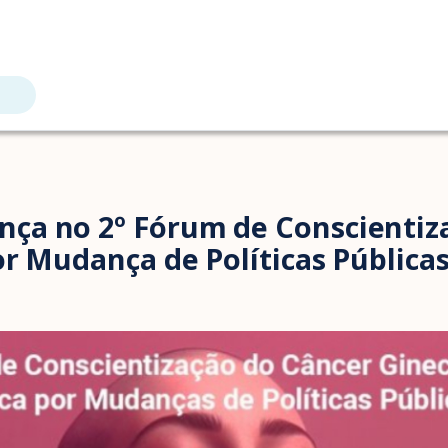
ça no 2º Fórum de Conscientiz
r Mudança de Políticas Pública