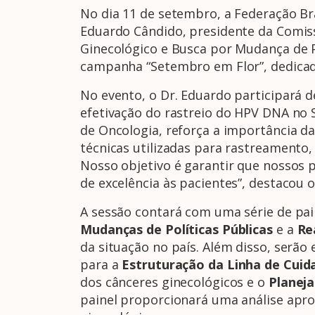
No dia 11 de setembro, a Federação Bra
Eduardo Cândido, presidente da Comiss
Ginecológico e Busca por Mudança de P
campanha “Setembro em Flor”, dedicada
No evento, o Dr. Eduardo participará 
efetivação do rastreio do HPV DNA no 
de Oncologia, reforça a importância d
técnicas utilizadas para rastreament
Nosso objetivo é garantir que nossos 
de excelência às pacientes”, destacou 
A sessão contará com uma série de pain
Mudanças de Políticas Públicas
e a
Re
da situação no país. Além disso, serão
para a
Estruturação da Linha de Cuid
dos cânceres ginecológicos e o
Planej
painel proporcionará uma análise apro