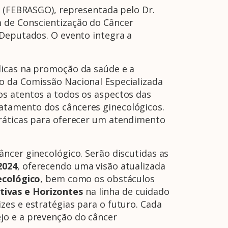
a (FEBRASGO), representada pelo Dr.
m de Conscientização do Câncer
 Deputados. O evento integra a
dicas na promoção da saúde e a
o da Comissão Nacional Especializada
os atentos a todos os aspectos das
atamento dos cânceres ginecológicos.
práticas para oferecer um atendimento
ncer ginecológico. Serão discutidas as
2024
, oferecendo uma visão atualizada
ecológico
, bem como os obstáculos
tivas e Horizontes
na linha de cuidado
izes e estratégias para o futuro. Cada
jo e a prevenção do câncer