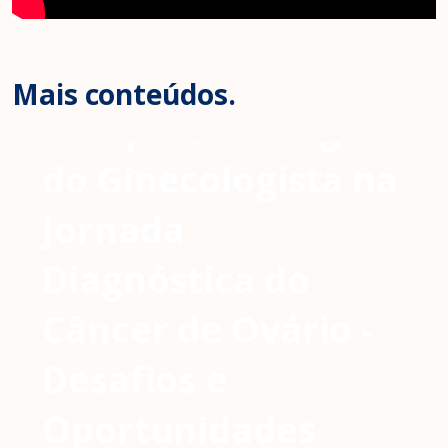
Mais conteúdos.
O Papel Estratégico
do Ginecologista na
Jornada
Diagnóstica do
Câncer de Ovário -
Desafios e
Oportunidades