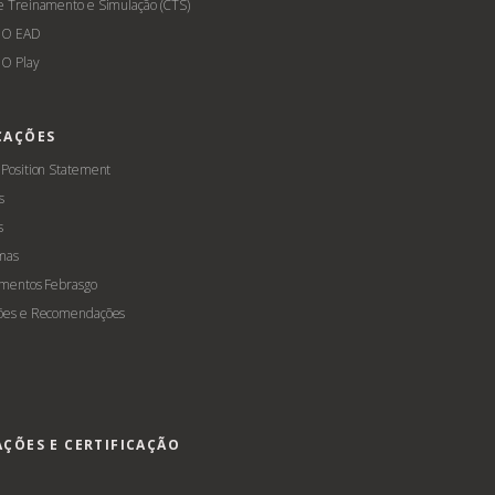
e Treinamento e Simulação (CTS)
GO EAD
O Play
CAÇÕES
 Position Statement
s
s
mas
amentos Febrasgo
ões e Recomendações
AÇÕES E CERTIFICAÇÃO
s