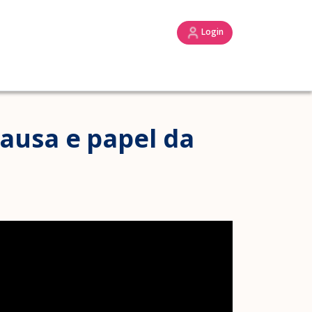
Login
ausa e papel da