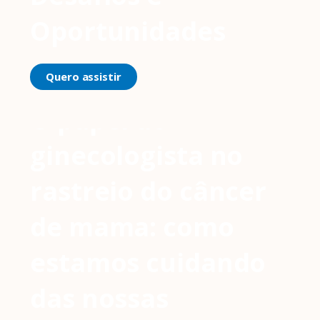
Oportunidades
Quero assistir
O papel do
ginecologista no
rastreio do câncer
de mama: como
estamos cuidando
das nossas