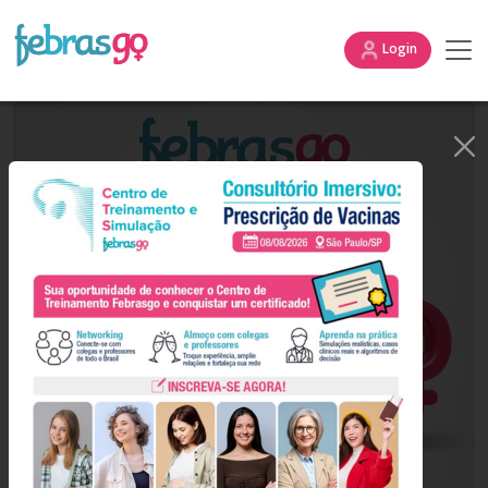
Login