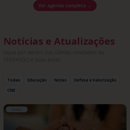
Ver agenda completa →
Notícias e Atualizações
Fique por dentro das últimas novidades da
FEBRASGO e suas áreas.
Todas
Educação
Notas
Defesa e Valorização
CNE
Notícia