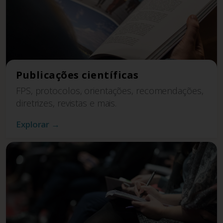
Publicações científicas
FPS, protocolos, orientações, recomendações,
diretrizes, revistas e mais.
Explorar →