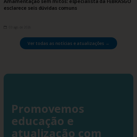
Amamentação sem mitos: especialista da FEBRASGO
esclarece seis dúvidas comuns
03 ago. de 2026
Ver todas as notícias e atualizações →
Promovemos
educação e
atualização com