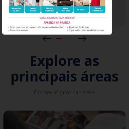
Explore as
principais áreas
Explore as principais áreas