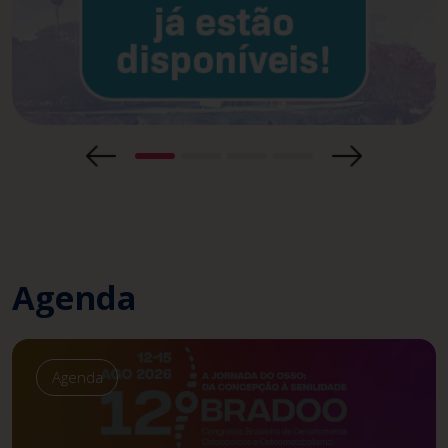
Agenda
Agenda