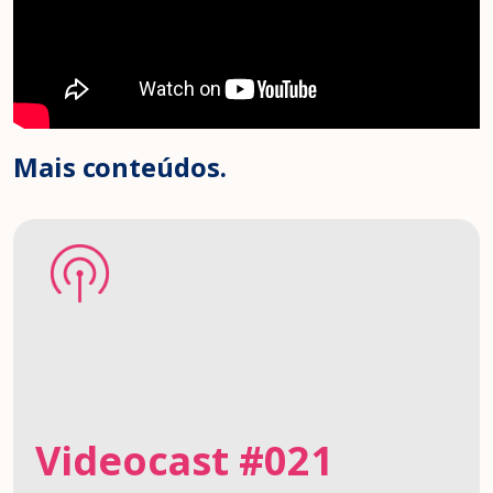
Mais conteúdos.
Videocast #021