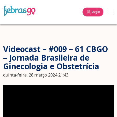
Login
Videocast – #009 – 61 CBGO
– Jornada Brasileira de
Ginecologia e Obstetrícia
quinta-feira, 28 março 2024 21:43