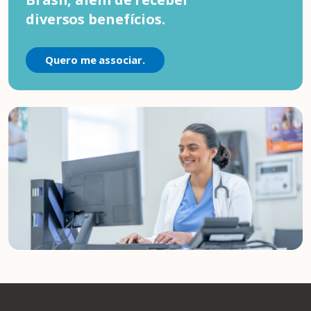
diversos benefícios.
Quero me associar.