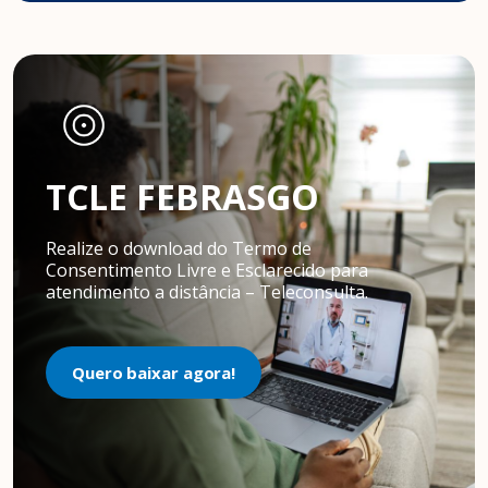
TCLE FEBRASGO
Realize o download do Termo de
Consentimento Livre e Esclarecido para
atendimento a distância – Teleconsulta.
Quero baixar agora!