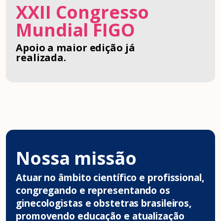
XXII Congresso
Mundial FIGO
Apoio a maior edição já
realizada.
Nossa missão
Atuar no âmbito científico e profissional,
congregando e representando os
ginecologistas e obstetras brasileiros,
promovendo educação e atualização