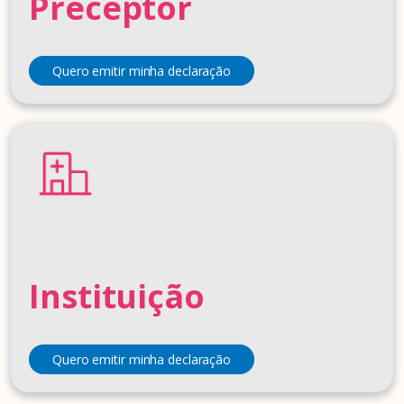
Preceptor
Quero emitir minha declaração
Instituição
Quero emitir minha declaração