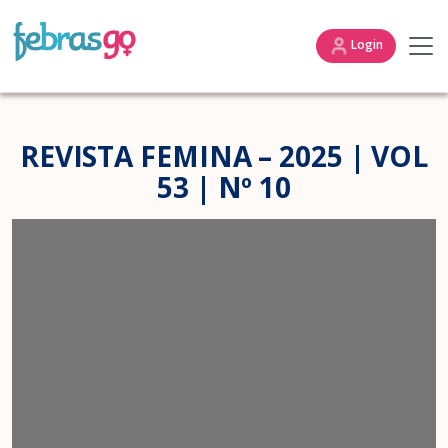
Login
REVISTA FEMINA – 2025 | VOL
53 | Nº 10