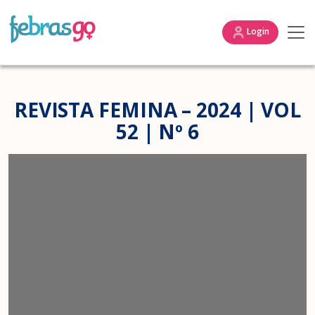
Login
REVISTA FEMINA – 2024 | VOL
52 | Nº 6