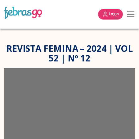
Login
REVISTA FEMINA – 2024 | VOL
52 | Nº 12