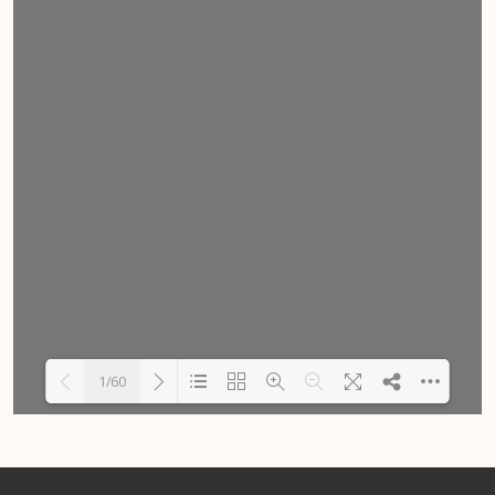
1/60
Carregando PDF 12% ...