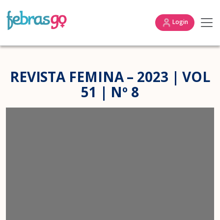
Login
REVISTA FEMINA – 2023 | VOL
51 | Nº 8