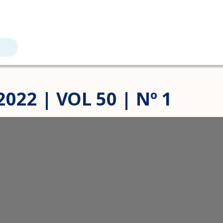
022 | VOL 50 | Nº 1