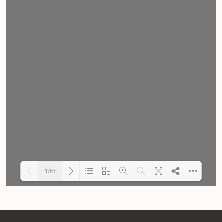
1/68
Carregando PDF 14% ...