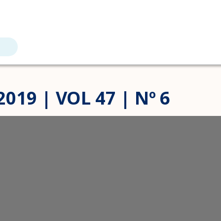
019 | VOL 47 | Nº 6