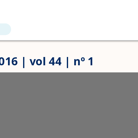
16 | vol 44 | nº 1