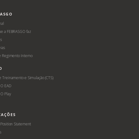
RASGO
nal
ue a FEBRASGO faz
s
ias
 e Regimento Interno
O
e Treinamento e Simulação (CTS)
GO EAD
O Play
CAÇÕES
 Position Statement
s