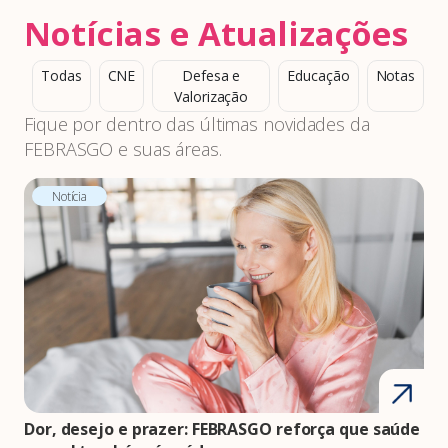
Notícias e Atualizações
Todas
CNE
Defesa e
Educação
Notas
Valorização
Fique por dentro das últimas novidades da
FEBRASGO e suas áreas.
Notícia
Dor, desejo e prazer: FEBRASGO reforça que saúde