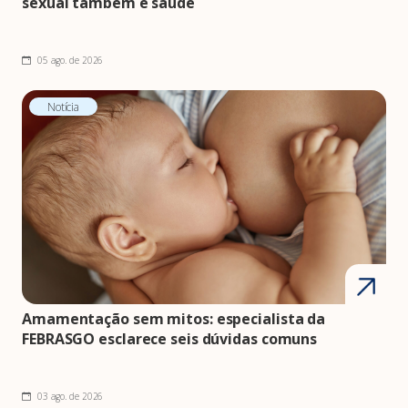
sexual também é saúde
05 ago. de 2026
Notícia
Amamentação sem mitos: especialista da
FEBRASGO esclarece seis dúvidas comuns
03 ago. de 2026