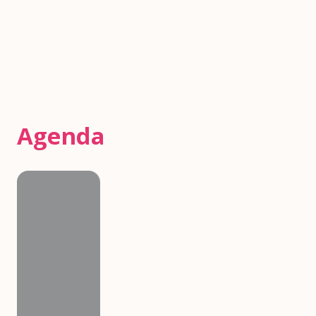
Agenda
Agenda