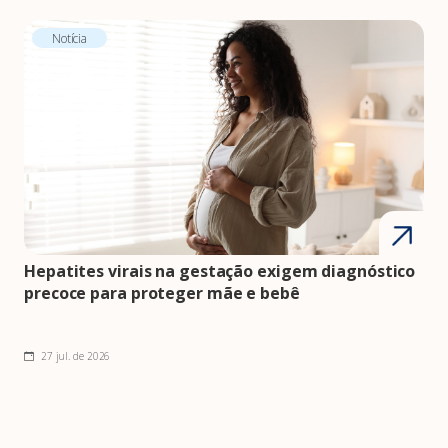
Notícia
Hepatites virais na gestação exigem diagnóstico
precoce para proteger mãe e bebê
27 jul. de 2026