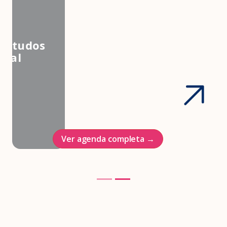
3º Congresso Nacional da
Associação Brasileira de Estudos
em Medicina e Saúde Sexual
Hotel Intercontinenal
23/10/2026
Ver agenda completa →