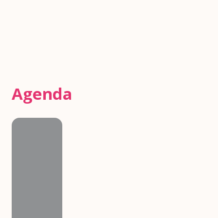
Agenda
Agenda