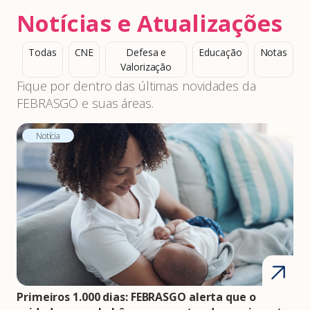
Notícias e Atualizações
Todas
CNE
Defesa e
Educação
Notas
Valorização
Fique por dentro das últimas novidades da
FEBRASGO e suas áreas.
Notícia
Primeiros 1.000 dias: FEBRASGO alerta que o