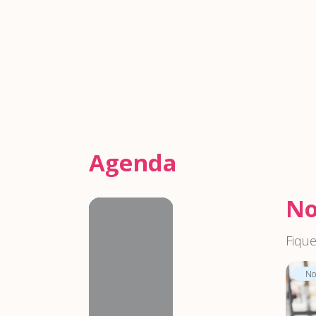
Agenda
No
Agenda
Fique
Not