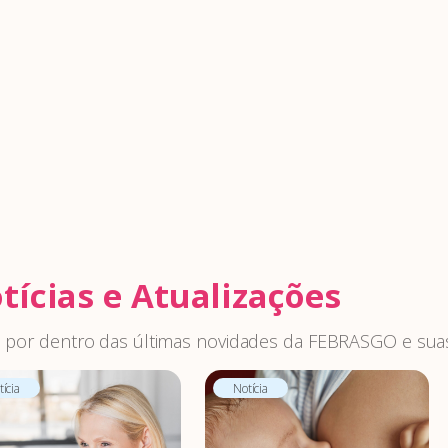
tícias e Atualizações
 por dentro das últimas novidades da FEBRASGO e suas
ícia
Notícia