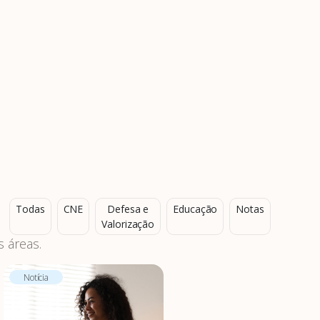
Todas
CNE
Defesa e
Educação
Notas
Valorização
 áreas.
Notícia