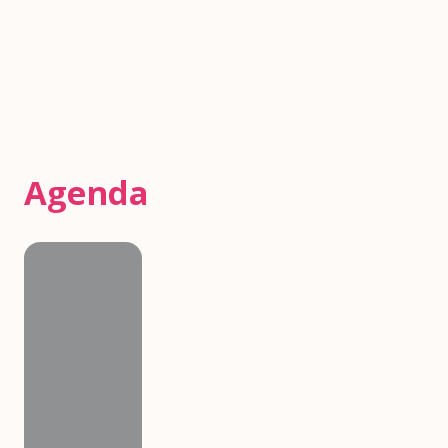
Agenda
Agenda