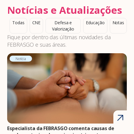
Notícias e Atualizações
Todas
CNE
Defesa e
Educação
Notas
Valorização
Fique por dentro das últimas novidades da
FEBRASGO e suas áreas.
Notícia
Especialista da FEBRASGO comenta causas de