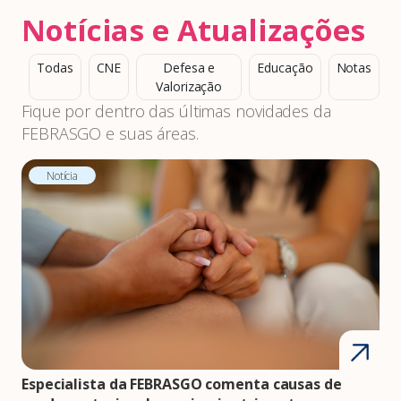
Notícias e Atualizações
Todas
CNE
Defesa e
Educação
Notas
Valorização
Fique por dentro das últimas novidades da
FEBRASGO e suas áreas.
Notícia
Especialista da FEBRASGO comenta causas de