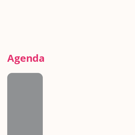
Agenda
Agenda