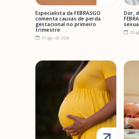
Especialista da FEBRASGO
Dor, 
comenta causas de perda
FEBRA
gestacional no primeiro
sexua
trimestre
05 ag
07 ago. de 2026