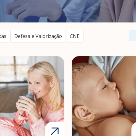
tas
Defesa e Valorização
CNE