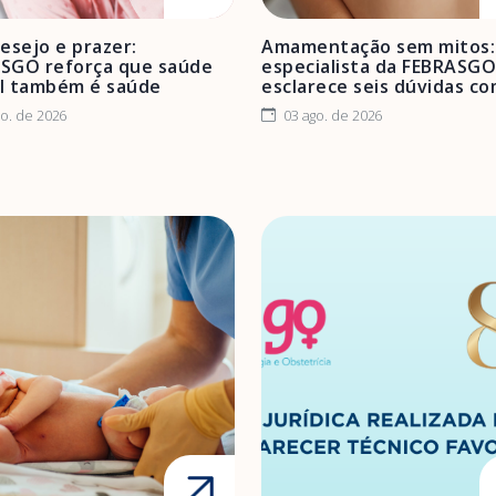
desejo e prazer:
Amamentação sem mitos:
SGO reforça que saúde
especialista da FEBRASGO
l também é saúde
esclarece seis dúvidas c
o. de 2026
03 ago. de 2026