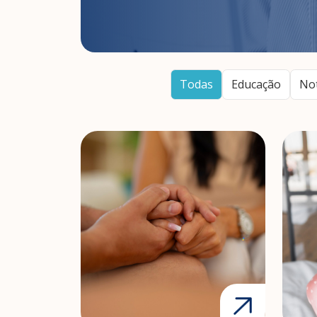
Todas
Educação
No