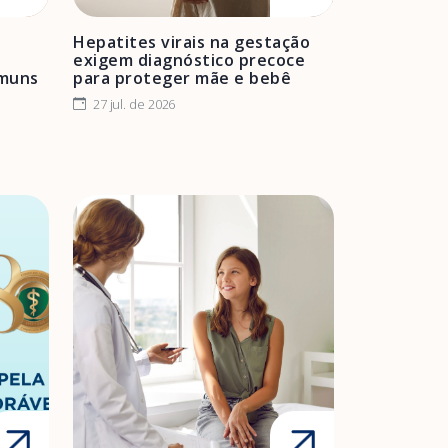
Hepatites virais na gestação
exigem diagnóstico precoce
omuns
para proteger mãe e bebê
27 jul. de 2026