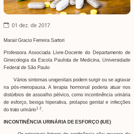
01 dez. de 2017
Marair Gracio Ferreira Sartori
Professora Associada Livre-Docente do Departamento de
Ginecologia da Escola Paulista de Medicina, Universidade
Federal de São Paulo
Vários sintomas urogenitais podem surgir ou se agravar
na pós-menopausa. A terapia hormonal poderia atuar nos
distúrbios de assoalho pélvico, como incontinência urinária
de esforço, bexiga hiperativa, prolapso genital e infecções
1
2
do trato urinário
.
INCONTINÊNCIA URINÁRIA DE ESFORÇO (IUE)