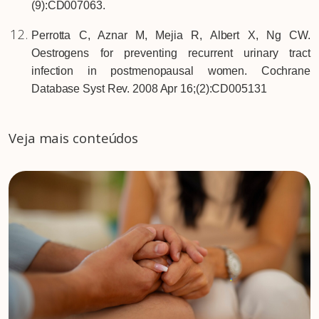
(9):CD007063.
Perrotta C, Aznar M, Mejia R, Albert X, Ng CW.
Oestrogens for preventing recurrent urinary tract
infection in postmenopausal women. Cochrane
Database Syst Rev. 2008 Apr 16;(2):CD005131
Veja mais conteúdos