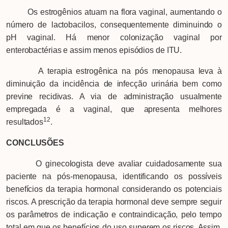
Os estrogênios atuam na flora vaginal, aumentando o
número de lactobacilos, consequentemente diminuindo o
pH vaginal. Há menor colonização vaginal por
enterobactérias e assim menos episódios de ITU.
A terapia estrogênica na pós menopausa leva à
diminuição da incidência de infecção urinária bem como
previne recidivas. A via de administração usualmente
empregada é a vaginal, que apresenta melhores
12
resultados
.
CONCLUSÕES
O ginecologista deve avaliar cuidadosamente sua
paciente na pós-menopausa, identificando os possíveis
benefícios da terapia hormonal considerando os potenciais
riscos. A prescrição da terapia hormonal deve sempre seguir
os parâmetros de indicação e contraindicação, pelo tempo
total em que os benefícios do uso superem os riscos. Assim,