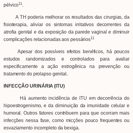
11
pélvico
.
A TH poderia melhorar os resultados das cirurgias, da
fisioterapia, aliviar os sintomas irritativos decorrentes da
atrofia genital e da exposição da parede vaginal e diminuir
11
complicações relacionadas aos pessários
Apesar dos possíveis efeitos benéficos, há poucos
estudos randomizados e controlados para avaliar
especificamente a ação estrogênica na prevenção ou
tratamento do prolapso genital.
INFECÇÃO URINÁRIA (ITU)
Há aumento incidência de ITU em decorrência do
hipoestrogenismo, e da diminuição da imunidade celular e
humoral. Outros fatores contribuem para que ocorram mais
infecções nessa fase, como micções pouco frequentes ou
esvaziamento incompleto da bexiga.