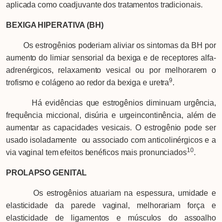
aplicada como coadjuvante dos tratamentos tradicionais.
BEXIGA HIPERATIVA (BH)
Os estrogênios poderiam aliviar os sintomas da BH por
aumento do limiar sensorial da bexiga e de receptores alfa-
adrenérgicos, relaxamento vesical ou por melhorarem o
9
trofismo e colágeno ao redor da bexiga e uretra
.
Há evidências que estrogênios diminuam urgência,
frequência miccional, disúria e urgeincontinência, além de
aumentar as capacidades vesicais. O estrogênio pode ser
usado isoladamente ou associado com anticolinérgicos e a
10
via vaginal tem efeitos benéficos mais pronunciados
.
PROLAPSO GENITAL
Os estrogênios atuariam na espessura, umidade e
elasticidade da parede vaginal, melhorariam força e
elasticidade de ligamentos e músculos do assoalho