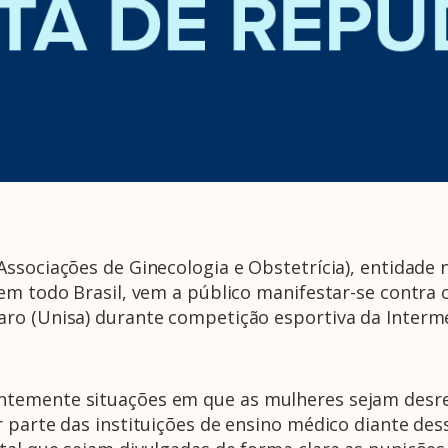
Associações de Ginecologia e Obstetrícia), entidade
 em todo Brasil, vem a público manifestar-se contra
aro (Unisa) durante competição esportiva da Inter
ntemente situações em que as mulheres sejam desr
 parte das instituições de ensino médico diante des