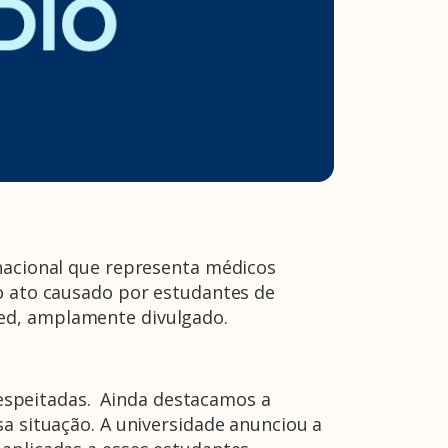
 nacional que representa médicos
 o ato causado por estudantes de
med, amplamente divulgado.
espeitadas. Ainda destacamos a
sa situação. A universidade anunciou a