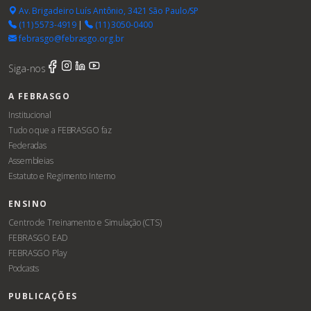
Av. Brigadeiro Luís Antônio, 3421 São Paulo/SP
(11) 5573-4919
|
(11) 3050-0400
febrasgo@febrasgo.org.br
Siga-nos
A FEBRASGO
Institucional
Tudo o que a FEBRASGO faz
Federadas
Assembleias
Estatuto e Regimento Interno
ENSINO
Centro de Treinamento e Simulação (CTS)
FEBRASGO EAD
FEBRASGO Play
Podcasts
PUBLICAÇÕES