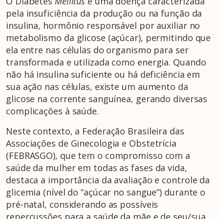
O Diabetes
Mellitus
é uma doença caracterizada
pela insuficiência da produção ou na função da
insulina, hormônio responsável por auxiliar no
metabolismo da glicose (açúcar), permitindo que
ela entre nas células do organismo para ser
transformada e utilizada como energia. Quando
não há insulina suficiente ou há deficiência em
sua ação nas células, existe um aumento da
glicose na corrente sanguínea, gerando diversas
complicações à saúde.
Neste contexto, a Federação Brasileira das
Associações de Ginecologia e Obstetrícia
(FEBRASGO), que tem o compromisso com a
saúde da mulher em todas as fases da vida,
destaca a importância da avaliação e controle da
glicemia (nível do “açúcar no sangue”) durante o
pré-natal, considerando as possíveis
repercussões para a saúde da mãe e de seu/sua