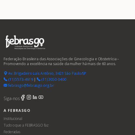
Federação Brasileira das Associações de Ginecologia e Obstetrícia –
Promovendo a excelência na saúde da mulher há mais de 60 anos.
Av. Brigadeiro Luís Antônio, 3421 São Paulo/SP
(11) 5573-4919
|
(11) 3050-0400
febrasgo@febrasgo.org.br
Siga-nos
A FEBRASGO
Institucional
Tudo o que a FEBRASGO faz
Federadas