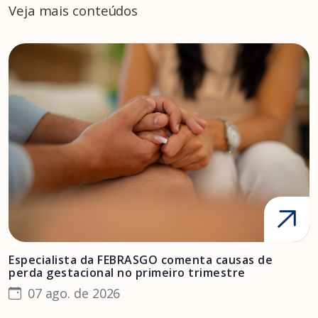
Veja mais conteúdos
Especialista da FEBRASGO comenta causas de
D
perda gestacional no primeiro trimestre
s
07 ago. de 2026