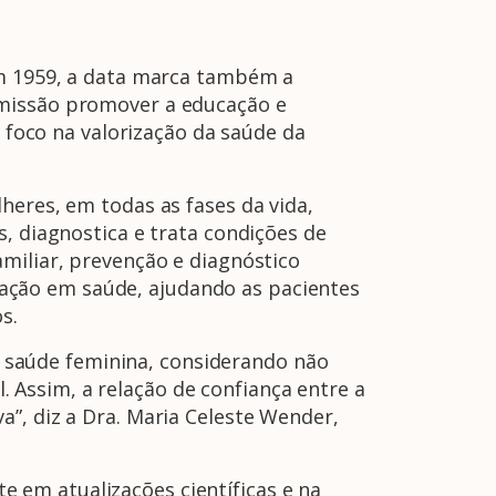
em 1959, a data marca também a
 missão promover a educação e
m foco na valorização da saúde da
heres, em todas as fases da vida,
, diagnostica e trata condições de
miliar, prevenção e diagnóstico
ação em saúde, ajudando as pacientes
s.
saúde feminina, considerando não
Assim, a relação de confiança entre a
”, diz a Dra. Maria Celeste Wender,
 em atualizações científicas e na