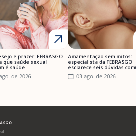
esejo e prazer: FEBRASGO
Amamentação sem mitos:
a que saúde sexual
especialista da FEBRASGO
m é saúde
esclarece seis dúvidas co
ago. de 2026
03 ago. de 2026
RASGO
nal