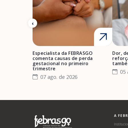
Especialista da FEBRASGO
Dor, d
comenta causas de perda
reforç
gestacional no primeiro
també
trimestre
05 
07 ago. de 2026
A FEB
Institucio