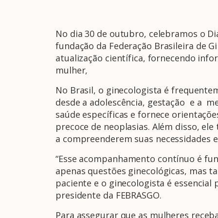
No dia 30 de outubro, celebramos o Di
fundação da Federação Brasileira de 
atualização científica, fornecendo info
mulher,
No Brasil, o ginecologista é frequente
desde a adolescência, gestação e a me
saúde específicas e fornece orientaçõe
precoce de neoplasias. Além disso, e
a compreenderem suas necessidades e 
“Esse acompanhamento contínuo é fun
apenas questões ginecológicas, mas ta
paciente e o ginecologista é essencial
presidente da FEBRASGO.
Para assegurar que as mulheres receba