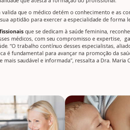
ualidade que atesta a formação do profissional.
 valida que o médico detém o conhecimento e as co
sua aptidão para exercer a especialidade de forma le
issionais
que se dedicam à saúde feminina, reconh
ses médicos, com seu compromisso e expertise, ga
“O trabalho contínuo desses especialistas, aliado 
ca é fundamental para avançar na promoção da saú
mais saudável e informada”, ressalta a Dra. Maria C