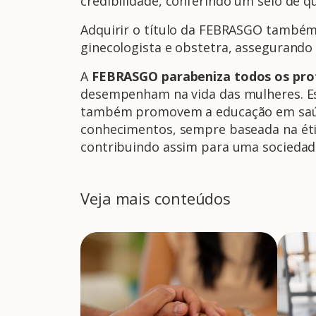
credibilidade, conferindo um selo de q
Adquirir o título da FEBRASGO também
ginecologista e obstetra, assegurando 
A
FEBRASGO parabeniza todos os prof
desempenham na vida das mulheres. Es
também promovem a educação em saúde. 
conhecimentos, sempre baseada na éti
contribuindo assim para uma sociedade 
Veja mais conteúdos