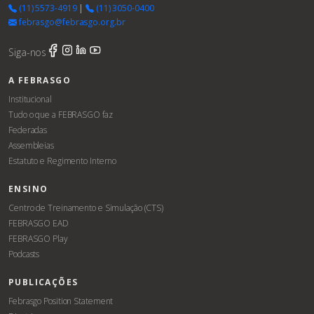
(11) 5573-4919
|
(11) 3050-0400
febrasgo@febrasgo.org.br
Siga-nos
A FEBRASGO
Institucional
Tudo o que a FEBRASGO faz
Federadas
Assembleias
Estatuto e Regimento Interno
ENSINO
Centro de Treinamento e Simulação (CTS)
FEBRASGO EAD
FEBRASGO Play
Podcasts
PUBLICAÇÕES
Febrasgo Position Statement