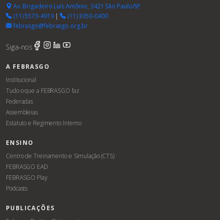
Av. Brigadeiro Luís Antônio, 3421 São Paulo/SP
(11) 5573-4919
|
(11) 3050-0400
febrasgo@febrasgo.org.br
Siga-nos
A FEBRASGO
Institucional
Tudo o que a FEBRASGO faz
Federadas
Assembleias
Estatuto e Regimento Interno
ENSINO
Centro de Treinamento e Simulação (CTS)
FEBRASGO EAD
FEBRASGO Play
Podcasts
PUBLICAÇÕES