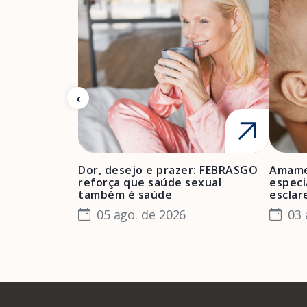
Dor, desejo e prazer: FEBRASGO
Amame
reforça que saúde sexual
especi
também é saúde
esclar
05 ago. de 2026
03 