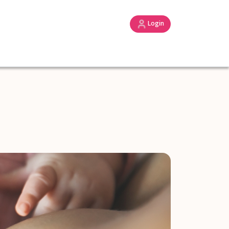
Login