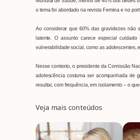
Mundial de Saúde, menos de 40% dos bebês de 
o tema foi abordado na revista Femina e no por
Ao considerar que 60% das gravidezes não s
latente. O assunto carece especial cuidado 
vulnerabilidade social, como as adolescentes, 
Nesse contexto, o presidente da Comissão Naci
adolescência costuma ser acompanhada de gr
resultar, com frequência, em isolamento – o qu
Veja mais conteúdos