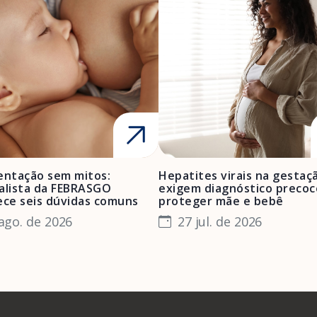
ntação sem mitos:
Hepatites virais na gestaç
alista da FEBRASGO
exigem diagnóstico precoc
ece seis dúvidas comuns
proteger mãe e bebê
ago. de 2026
27 jul. de 2026