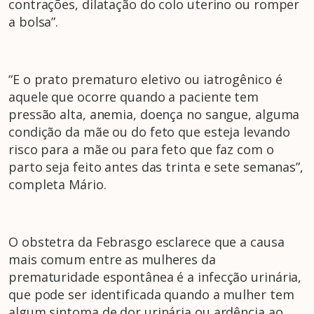
contrações, dilatação do colo uterino ou romper
a bolsa”.
“E o prato prematuro eletivo ou iatrogênico é
aquele que ocorre quando a paciente tem
pressão alta, anemia, doença no sangue, alguma
condição da mãe ou do feto que esteja levando
risco para a mãe ou para feto que faz com o
parto seja feito antes das trinta e sete semanas”,
completa Mário.
O obstetra da Febrasgo esclarece que a causa
mais comum entre as mulheres da
prematuridade espontânea é a infecção urinária,
que pode ser identificada quando a mulher tem
algum sintoma de dor urinária ou ardência ao