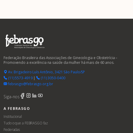
Federação Brasileira das Associações de Ginecologia e Obstetrícia –
Promovendo a excelência na saúde da mulher há mais de 60 anos.
Av. Brigadeiro Luís Antônio, 3421 São Paulo/SP
(11) 5573-4919
|
(11) 3050-0400
febrasgo@febrasgo.org.br
Siga-nos
A FEBRASGO
Institucional
Tudo o que a FEBRASGO faz
Federadas