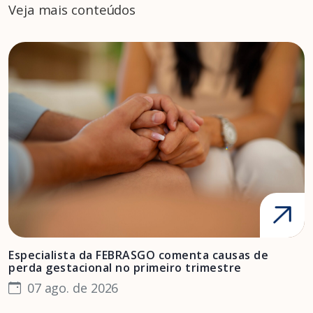
Veja mais conteúdos
Especialista da FEBRASGO comenta causas de
D
perda gestacional no primeiro trimestre
s
07 ago. de 2026