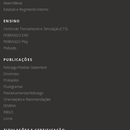
Assembleias
Estatuto e Regimento Interno
ENSINO
Centro de Treinamento e Simulação (CTS)
FEBRASGO EAD
FEBRASGO Play
Podcasts
PUBLICAÇÕES
Febrasgo Position Statement
Diretrizes
Protocolos
Fluxogramas
Posicionamentos Febrasgo
Orientações e Recomendações
FEMINA
RBGO
Livros