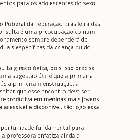
mentos para os adolescentes do sexo
o Puberal da Federação Brasileira das
a consulta é uma preocupação comum
estionamento sempre dependerá do
duais específicas da criança ou do
lta ginecológica, pois isso precisa
uma sugestão útil é que a primeira
pós a primeira menstruação, a
saltar que esse encontro deve ser
e reprodutiva em meninas mais jovens.
acessível e disponível, tão logo essa
 oportunidade fundamental para
 a professora enfatiza ainda a