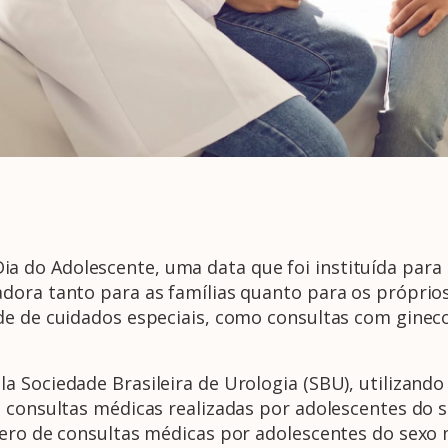
do Adolescente, uma data que foi instituída para r
adora tanto para as famílias quanto para os própri
de de cuidados especiais, como consultas com ginec
 Sociedade Brasileira de Urologia (SBU), utilizando
 consultas médicas realizadas por adolescentes do s
mero de consultas médicas por adolescentes do sexo 