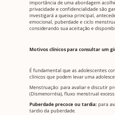
importância de uma abordagem acolhed
privacidade e confidencialidade são gar
investigará a queixa principal, antece
emocional, puberdade e ciclo menstrual
considerando sua aceitação e disponibi
Motivos clínicos para consultar um g
É fundamental que as adolescentes con
clínicos que podem levar uma adolesce
Menstruação: para avaliar e discutir p
(Dismenorréia), fluxo menstrual exces
Puberdade precoce ou tardia:
para ava
tardio da puberdade.