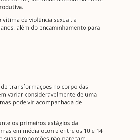
rodutiva.
vítima de violência sexual, a
e danos, além do encaminhamento para
e de transformações no corpo das
m variar consideravelmente de uma
, mas pode vir acompanhada de
te os primeiros estágios da
, mas em média ocorre entre os 10 e 14
que suas proporções não pareçam