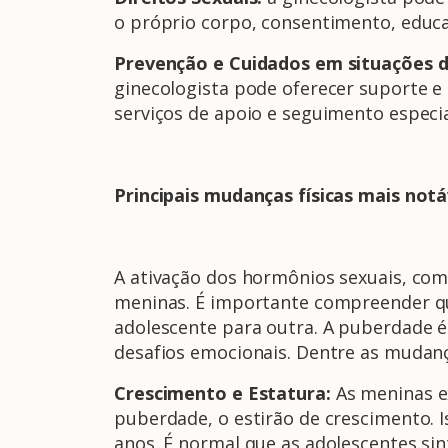
o próprio corpo, consentimento, educaç
Prevenção e Cuidados em situações d
ginecologista pode oferecer suporte 
serviços de apoio e seguimento especia
Principais mudanças físicas mais not
A ativação dos hormônios sexuais, com
meninas. É importante compreender q
adolescente para outra. A puberdade 
desafios emocionais. Dentre as mudanç
Crescimento e Estatura:
As meninas e
puberdade, o estirão de crescimento. I
anos. É normal que as adolescentes s