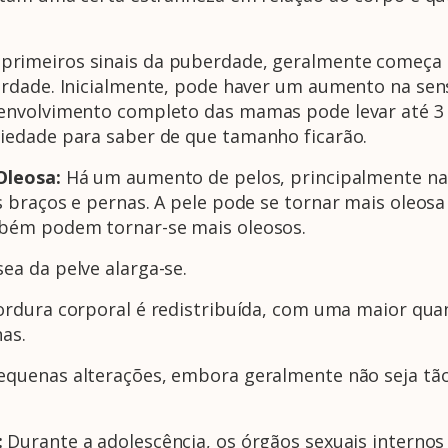
primeiros sinais da puberdade, geralmente começa 
rdade. Inicialmente, pode haver um aumento na sensi
envolvimento completo das mamas pode levar até 3 
iedade para saber de que tamanho ficarão.
 Oleosa:
Há um aumento de pelos, principalmente na r
 braços e pernas. A pele pode se tornar mais oleosa
bém podem tornar-se mais oleosos.
sea da pelve alarga-se.
ordura corporal é redistribuída, com uma maior qua
as.
pequenas alterações, embora geralmente não seja tã
:
Durante a adolescência, os órgãos sexuais internos