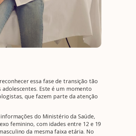
econhecer essa fase de transição tão
os adolescentes. Este é um momento
ologistas, que fazem parte da atenção
 informações do Ministério da Saúde,
exo feminino, com idades entre 12 e 19
masculino da mesma faixa etária. No