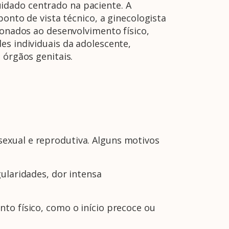
idado centrado na paciente. A
ponto de vista técnico, a ginecologista
ionados ao desenvolvimento físico,
es individuais da adolescente,
 órgãos genitais.
exual e reprodutiva. Alguns motivos
ularidades, dor intensa
nto físico, como o início precoce ou