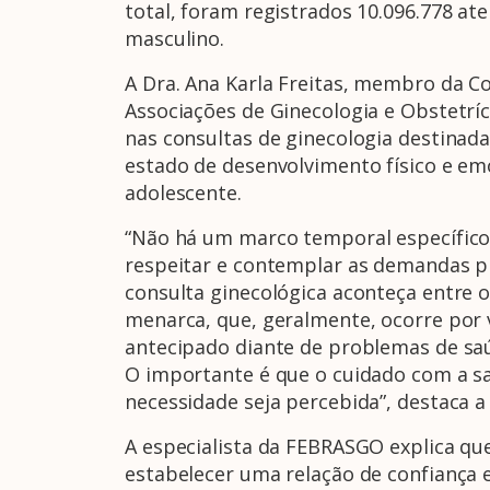
total, foram registrados 10.096.778 a
masculino.
A Dra. Ana Karla Freitas, membro da Co
Associações de Ginecologia e Obstetr
nas consultas de ginecologia destinad
estado de desenvolvimento físico e emo
adolescente.
“Não há um marco temporal específico, 
respeitar e contemplar as demandas pr
consulta ginecológica aconteça entre o
menarca, que, geralmente, ocorre por 
antecipado diante de problemas de saú
O importante é que o cuidado com a saú
necessidade seja percebida”, destaca a 
A especialista da FEBRASGO explica q
estabelecer uma relação de confiança e