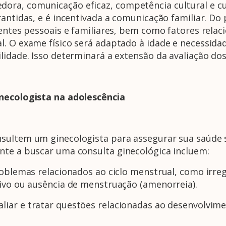
ora, comunicação eficaz, competência cultural e cu
antidas, e é incentivada a comunicação familiar. Do 
dentes pessoais e familiares, bem como fatores relac
. O exame físico será adaptado à idade e necessidad
lidade. Isso determinará a extensão da avaliação dos
inecologista na adolescência
sultem um ginecologista para assegurar sua saúde s
nte a buscar uma consulta ginecológica incluem:
roblemas relacionados ao ciclo menstrual, como irreg
sivo ou ausência de menstruação (amenorreia).
liar e tratar questões relacionadas ao desenvolvime