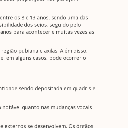
entre os 8 e 13 anos, sendo uma das
bilidade dos seios, seguido pelo
anos para acontecer e muitas vezes as
egião pubiana e axilas. Além disso,
 e, em alguns casos, pode ocorrer o
ntidade sendo depositada em quadris e
o notável quanto nas mudanças vocais
 e externos se desenvolvem. Os órgãos