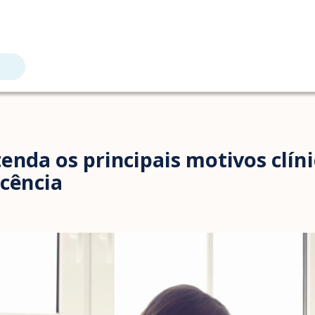
enda os principais motivos clín
scência