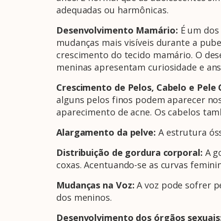
adequadas ou harmônicas.
Desenvolvimento Mamário:
É um dos 
mudanças mais visíveis durante a pube
crescimento do tecido mamário. O des
meninas apresentam curiosidade e ans
Crescimento de Pelos, Cabelo e Pele
alguns pelos finos podem aparecer nos
aparecimento de acne. Os cabelos tam
Alargamento da pelve:
A estrutura ós
Distribuição de gordura corporal:
A g
coxas. Acentuando-se as curvas feminin
Mudanças na Voz:
A voz pode sofrer 
dos meninos.
Desenvolvimento dos órgãos sexuais