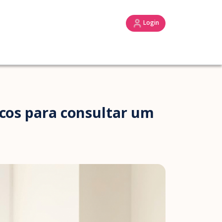
Login
icos para consultar um