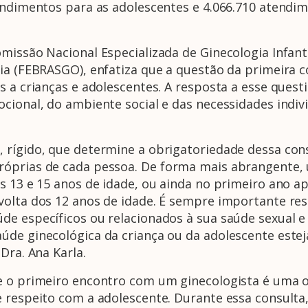
tendimentos para as adolescentes e 4.066.710 atendi
missão Nacional Especializada de Ginecologia Infant
ícia (FEBRASGO), enfatiza que a questão da primeir
as a crianças e adolescentes. A resposta a esse qu
cional, do ambiente social e das necessidades indivi
rígido, que determine a obrigatoriedade dessa consu
óprias de cada pessoa. De forma mais abrangente, 
s 13 e 15 anos de idade, ou ainda no primeiro ano a
volta dos 12 anos de idade. É sempre importante res
de específicos ou relacionados à sua saúde sexual 
de ginecológica da criança ou da adolescente esteja 
Dra. Ana Karla.
ue o primeiro encontro com um ginecologista é uma
 respeito com a adolescente. Durante essa consulta,