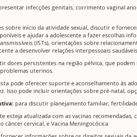
presentar infecções genitais, corrimento vaginal an
 sobre início da atividade sexual, discutir e fornec
poníveis e ajudar a adolescente a fazer escolhas in
ansmissíveis (ISTs), orientações sobre relacionamen
nte a desenvolver relações interpessoais saudáveis ​
ir dores persistentes na região pélvica, que podem 
 problemas uterinos.
ista pode oferecer suporte e aconselhamento às ado
z. Isso pode incluir orientações sobre pré-natal, op
tiva:
para discutir planejamento familiar, fertilidad
te esteja atualizada com as vacinas recomendadas, 
o câncer cervical, e Vacina Meningocócica
 fornecer informações sobre os direitos sexuais da 